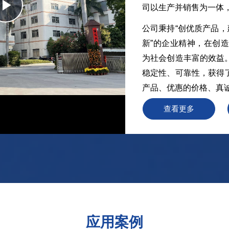
Play
넲
司以生产并销售为一体，
公司秉持“创优质产品，
Video
新”的企业精神，在创
为社会创造丰富的效益
稳定性、可靠性，获得
产品、优惠的价格、真
查看更多
2
3
应用案例