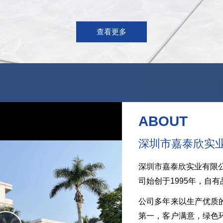
查看更多
ABOUT
深圳市嘉泰欣实
深圳市嘉泰欣实业有限
司始创于1995年，自
公司多年来以生产优质
第一，客户满意，绿色