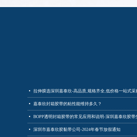
넷
拉伸膜选深圳嘉泰欣-高品质,规格齐全,低价格一站式采
넷
嘉泰欣封箱胶带的粘性能维持多久？
넷
BOPP透明封箱胶带的常见应用和说明-深圳嘉泰欣胶
넷
深圳市嘉泰欣胶黏带公司-2024年春节放假通知