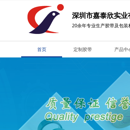
深圳市嘉泰欣实业
20余年专业生产胶带及包装
首页
定制胶带
产品中