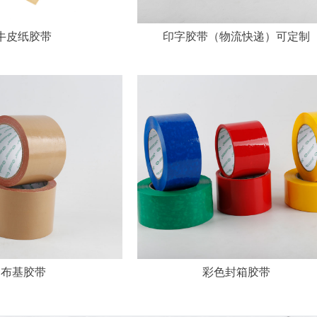
牛皮纸胶带
印字胶带（物流快递）可定制
布基胶带
彩色封箱胶带