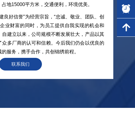
占地15000平方米，交通便利，环境优美。
뀥
建良好信誉”为经营宗旨，“忠诚、敬业、团队、创
造企业财富的同时，为员工提供自我实现的机会和
녕
。自建立以来，公司规模不断发展壮大，产品以其
了众多厂商的认可和信赖。今后我们仍会以优良的
诚的服务，携手合作，共创锦绣前程。
联系我们