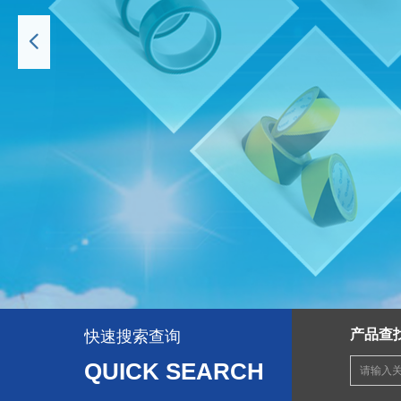
择
넳
】
。
产品查
快速搜索查询
QUICK SEARCH