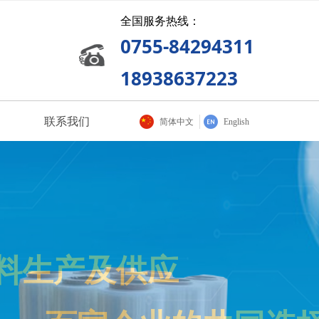
全国服务热线：
0755-84294311
18938637223
联系我们
简体中文
English