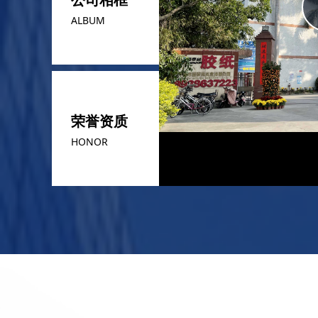
넳
ALBUM
荣誉资质
HONOR
1