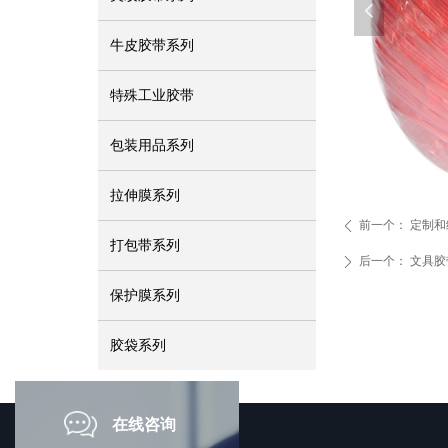
넳
牛皮胶带系列
特殊工业胶带
包装用品系列
拉伸膜系列
前一个：
定制和
ꄴ
打包带系列
后一个：
文具胶
ꄲ
保护膜系列
胶袋系列
在线咨询