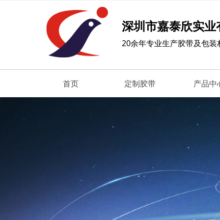
深圳市嘉泰欣实业
20余年专业生产胶带及包装
首页
定制胶带
产品中