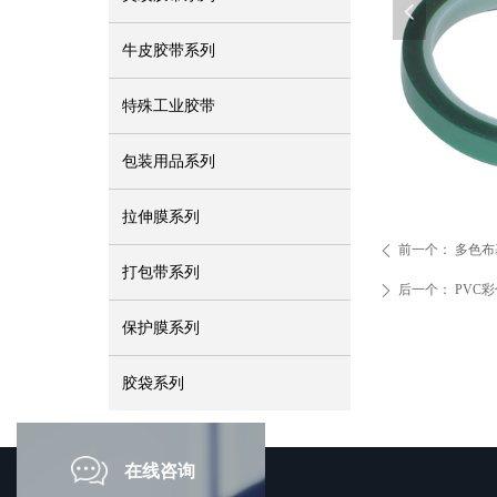
넳
牛皮胶带系列
特殊工业胶带
包装用品系列
拉伸膜系列
前一个：
多色布
ꄴ
打包带系列
后一个：
PVC
ꄲ
保护膜系列
胶袋系列
在线咨询