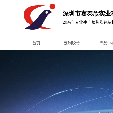
深圳市嘉泰欣实业
20余年专业生产胶带及包装
首页
定制胶带
产品中