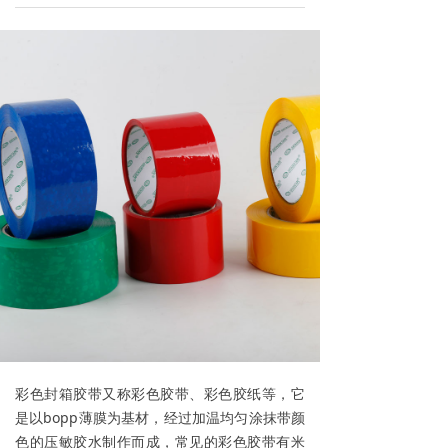
彩色封箱胶带又称彩色胶带、彩色胶纸等，它
是以bopp薄膜为基材，经过加温均匀涂抹带颜
色的压敏胶水制作而成，常见的彩色胶带有米