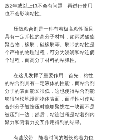
放
2
年或以上也不会有问题，再进行使用
也不会影响粘性。
压敏粘合剂是一种有着极高粘性而且
具有一定弹性的高分子材料，如丙烯酸酯
聚合物，橡胶，硅橡胶等。胶带的粘性是
个严格的物理过程，可分为浸润和粘连俩
个过程，而高分子材料的粘弹性。
在这儿发挥了重要作用：首先，粘性
的粘合剂具有一定液体的性能，而粘合剂
分子的表面能又很低，这也使得粘合剂能
够很轻松地浸润物体表面，而弹性可使粘
合剂分子被按压时能够聚拢在一块而不是
被压到一边；然后，粘连过程是粘着剂内
聚力和附着力交互作用得到的结果。
有些胶带，随着时间的增长粘着力也